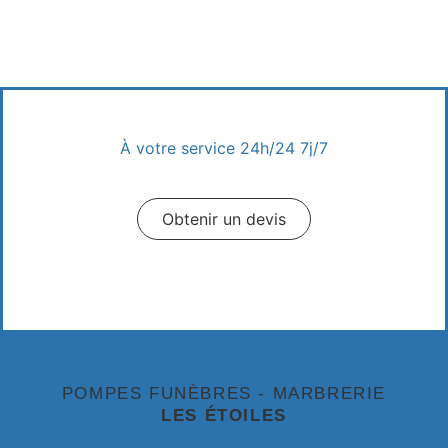
À votre service 24h/24 7j/7
Appeler un conseiller
Obtenir un devis
Prendre Rendez-vous
POMPES FUNÈBRES - MARBRERIE
LES ÉTOILES