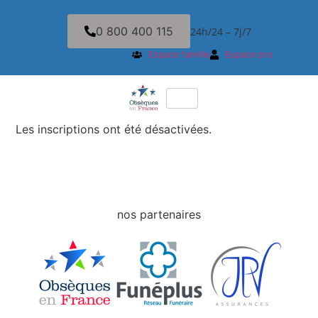
0 800 400 115
24h/24 – 7j/7
Espace famille
Espace pro
Les inscriptions ont été désactivées.
nos partenaires