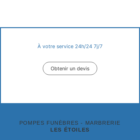
À votre service 24h/24 7j/7
Appeler un conseiller
Obtenir un devis
Prendre Rendez-vous
POMPES FUNÈBRES - MARBRERIE
LES ÉTOILES