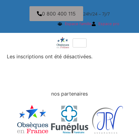
0 800 400 115
24h/24 – 7j/7
Espace famille
Espace pro
Les inscriptions ont été désactivées.
nos partenaires