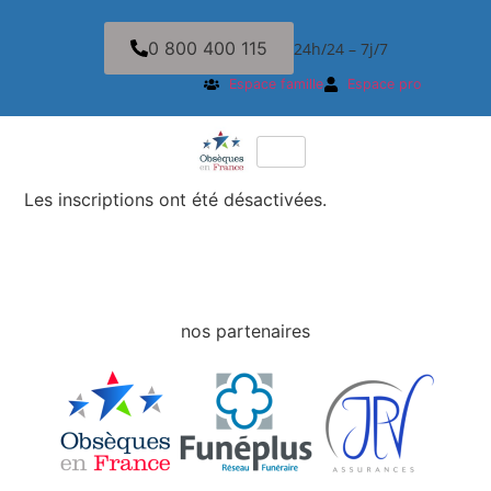
0 800 400 115
24h/24 – 7j/7
Espace famille
Espace pro
Les inscriptions ont été désactivées.
nos partenaires