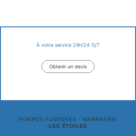
À votre service 24h/24 7j/7
Appeler un conseiller
Obtenir un devis
Prendre Rendez-vous
POMPES FUNÈBRES - MARBRERIE
LES ÉTOILES